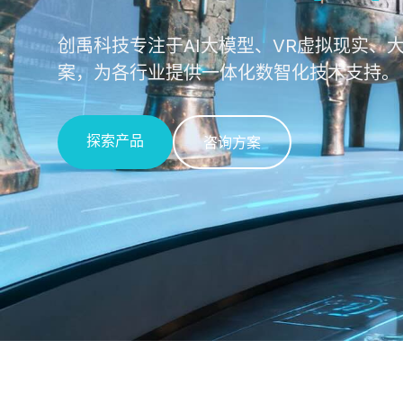
创禹科技专注于AI大模型、VR虚拟现实、
案，为各行业提供一体化数智化技术支持。
探索产品
咨询方案